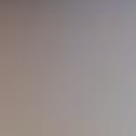
EXPERTISES
PRESSE
VOS BESOINS