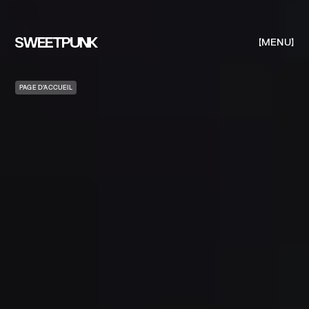
MENU
PAGE D’ACCUEIL