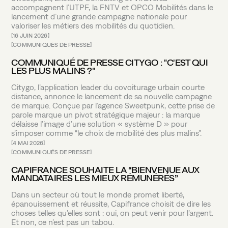
accompagnent l’UTPF, la FNTV et OPCO Mobilités dans le
lancement d’une grande campagne nationale pour
valoriser les métiers des mobilités du quotidien.
16 JUIN 2026
COMMUNIQUÉS DE PRESSE
COMMUNIQUÉ DE PRESSE CITYGO : "C'EST QUI
LES PLUS MALINS ?"
Citygo, l’application leader du covoiturage urbain courte
distance, annonce le lancement de sa nouvelle campagne
de marque. Conçue par l’agence Sweetpunk, cette prise de
parole marque un pivot stratégique majeur : la marque
délaisse l’image d’une solution « système D » pour
s’imposer comme “le choix de mobilité des plus malins”.
4 MAI 2026
COMMUNIQUÉS DE PRESSE
CAPIFRANCE SOUHAITE LA “BIENVENUE AUX
MANDATAIRES LES MIEUX RÉMUNÉRÉS”
Dans un secteur où tout le monde promet liberté,
épanouissement et réussite, Capifrance choisit de dire les
choses telles qu’elles sont : oui, on peut venir pour l’argent.
Et non, ce n’est pas un tabou.