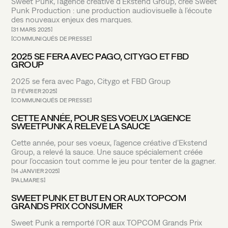
Sweet Punk, l’agence créative d’Ekstend Group, crée Sweet
Punk Production : une production audiovisuelle à l’écoute
des nouveaux enjeux des marques.
31 MARS 2025
COMMUNIQUÉS DE PRESSE
2025 SE FERA AVEC PAGO, CITYGO ET FBD
GROUP
2025 se fera avec Pago, Citygo et FBD Group
3 FÉVRIER 2025
COMMUNIQUÉS DE PRESSE
CETTE ANNÉE, POUR SES VOEUX L’AGENCE
SWEETPUNK A RELEVÉ LA SAUCE
Cette année, pour ses voeux, l’agence créative d’Ekstend
Group, a relevé la sauce. Une sauce spécialement créée
pour l’occasion tout comme le jeu pour tenter de la gagner.
14 JANVIER 2025
PALMARES
SWEET PUNK ET BUT EN OR AUX TOPCOM
GRANDS PRIX CONSUMER
Sweet Punk a remporté l’OR aux TOPCOM Grands Prix