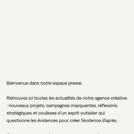
CONTACTEZ-NOUS
Bienvenue
dans
notre
espace
presse.
Retrouvez
ici
toutes
les
actualités
de
notre
agence
créative
:
nouveaux
projets,
campagnes
marquantes,
réflexions
stratégiques
et
coulisses
d’un
esprit
outsider
qui
questionne
les
évidences
pour
créer
l’évidence
d’après.