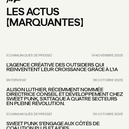
LES
ACTUS
MARQUANTES
COMMUNIQUÉS DE PRESSE
4 NOVEMBRE 2025
L'AGENCE CRÉATIVE DES OUTSIDERS QUI
RÉINVENTENT LEUR CROISSANCE GRÂCE À L'IA
INTERVIEW
16 OCTOBRE 2025
ALISON LUTHIER, RÉCEMMENT NOMMÉE
DIRECTRICE CONSEIL ET DÉVELOPPEMENT CHEZ
SWEET PUNK, S’ATTAQUE À QUATRE SECTEURS
EN PLEINE RÉVOLUTION.
COMMUNIQUÉS DE PRESSE
13 OCTOBRE 2025
SWEET PUNK S’ENGAGE AUX CÔTÉS DE
COALITION PLUS ET AIDES