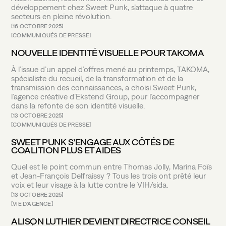
développement chez Sweet Punk, s’attaque à quatre
secteurs en pleine révolution.
16 OCTOBRE 2025
COMMUNIQUÉS DE PRESSE
NOUVELLE IDENTITÉ VISUELLE POUR TAKOMA
À l’issue d’un appel d’offres mené au printemps, TAKOMA,
spécialiste du recueil, de la transformation et de la
transmission des connaissances, a choisi Sweet Punk,
l’agence créative d’Ekstend Group, pour l’accompagner
dans la refonte de son identité visuelle.
13 OCTOBRE 2025
COMMUNIQUÉS DE PRESSE
SWEET PUNK S’ENGAGE AUX CÔTÉS DE
COALITION PLUS ET AIDES
Quel est le point commun entre Thomas Jolly, Marina Foïs
et Jean-François Delfraissy ? Tous les trois ont prêté leur
voix et leur visage à la lutte contre le VIH/sida.
13 OCTOBRE 2025
VIE D'AGENCE
ALISON LUTHIER DEVIENT DIRECTRICE CONSEIL