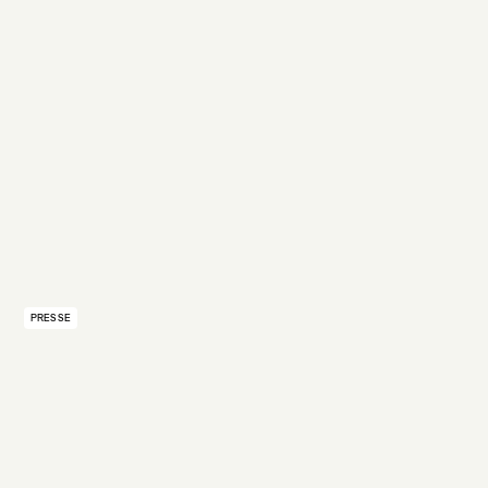
EIL
PRESSE