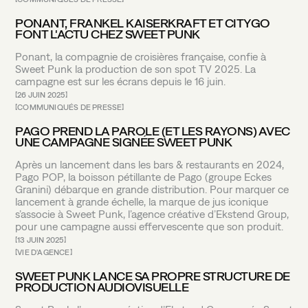
PONANT, FRANKEL KAISERKRAFT ET CITYGO
FONT L'ACTU CHEZ SWEET PUNK
Ponant, la compagnie de croisières française, confie à
Sweet Punk la production de son spot TV 2025. La
campagne est sur les écrans depuis le 16 juin.
26 JUIN 2025
COMMUNIQUÉS DE PRESSE
PAGO PREND LA PAROLE (ET LES RAYONS) AVEC
UNE CAMPAGNE SIGNÉE SWEET PUNK
Après un lancement dans les bars & restaurants en 2024,
Pago POP, la boisson pétillante de Pago (groupe Eckes
Granini) débarque en grande distribution. Pour marquer ce
lancement à grande échelle, la marque de jus iconique
s’associe à Sweet Punk, l’agence créative d’Ekstend Group,
pour une campagne aussi effervescente que son produit.
13 JUIN 2025
VIE D'AGENCE
SWEET PUNK LANCE SA PROPRE STRUCTURE DE
PRODUCTION AUDIOVISUELLE