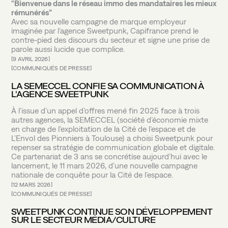
“Bienvenue dans le réseau immo des mandataires les mieux
rémunérés”
Avec sa nouvelle campagne de marque employeur
imaginée par l’agence Sweetpunk, Capifrance prend le
contre-pied des discours du secteur et signe une prise de
parole aussi lucide que complice.
9 AVRIL 2026
COMMUNIQUÉS DE PRESSE
LA SEMECCEL CONFIE SA COMMUNICATION À
L'AGENCE SWEETPUNK
À l’issue d’un appel d’offres mené fin 2025 face à trois
autres agences, la SEMECCEL (société d’économie mixte
en charge de l’exploitation de la Cité de l’espace et de
L’Envol des Pionniers à Toulouse) a choisi Sweetpunk pour
repenser sa stratégie de communication globale et digitale.
Ce partenariat de 3 ans se concrétise aujourd’hui avec le
lancement, le 11 mars 2026, d’une nouvelle campagne
nationale de conquête pour la Cité de l’espace.
12 MARS 2026
COMMUNIQUÉS DE PRESSE
SWEETPUNK CONTINUE SON DÉVELOPPEMENT
SUR LE SECTEUR MÉDIA/CULTURE