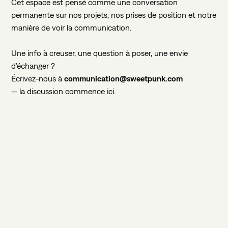
Cet
espace
est
pensé
comme
une
conversation
permanente
sur
nos
projets,
nos
prises
de
position
et
notre
manière
de
voir
la
communication.
Une
info
à
creuser,
une
question
à
poser,
une
envie
d’échanger
?
Écrivez-nous
à
communication@sweetpunk.com
—
la
discussion
commence
ici.