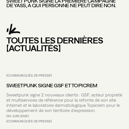
SWEET PUNK SIGNE LA PREMIÈRE CAMPAGNE
DE YASS, À QUI PERSONNE NE PEUT DIRE NON.
TOUTES LES DERNIÈRES
ACTUALITÉS
COMMUNIQUÉS DE PRESSE
DARK MODE
SWEETPUNK SIGNE GSF ET TOPICREM
Sweetpunk signe 2 nouveaux clients : GSF, acteur propreté
et multiservices de référence pour la refonte de son site
internet et le laboratoire dermatologique Topicrem pour le
développement de son territoire d’expression.
30 JUIN 2026
COMMUNIQUÉS DE PRESSE