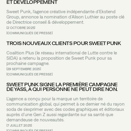
ET DÉVELOPPEMENT
Sweet Punk, l’agence créative indépendante d’Ekstend
Group, annonce la nomination d’Alison Luthier au poste clé
de Directrice conseil & développement.
2 OCTOBRE 2025
COMMUNIQUÉS DE PRESSE
TROIS NOUVEAUX CLIENTS POUR SWEET PUNK
Coalition Plus (le réseau international de Lutte contre le
SIDA) a retenu la proposition de Sweet Punk pour sa
prochaine campagne.
29 SEPTEMBRE 2025
COMMUNIQUÉS DE PRESSE
SWEET PUNK SIGNE LA PREMIÈRE CAMPAGNE
DE YASS, À QUI PERSONNE NE PEUT DIRE NON.
L’agence a conçu pour la marque un territoire de
communication global, qui permet à ce dernier né du rayon
soda de s’exprimer avec des codes graphiques et éditoriaux
auprès d’une Gen Z aussi regardante sur sa santé que
demandeuse de nouveautés.
7 JUILLET 2025
COMMUNIQUÉS DE PRESSE