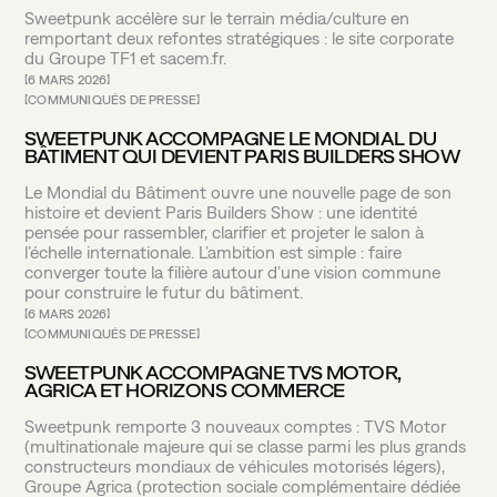
Sweetpunk accélère sur le terrain média/culture en
remportant deux refontes stratégiques : le site corporate
du Groupe TF1 et sacem.fr.
6 MARS 2026
COMMUNIQUÉS DE PRESSE
SWEETPUNK ACCOMPAGNE LE MONDIAL DU
BÂTIMENT QUI DEVIENT PARIS BUILDERS SHOW
Le Mondial du Bâtiment ouvre une nouvelle page de son
histoire et devient Paris Builders Show : une identité
pensée pour rassembler, clarifier et projeter le salon à
l’échelle internationale. L’ambition est simple : faire
converger toute la filière autour d’une vision commune
pour construire le futur du bâtiment.
6 MARS 2026
COMMUNIQUÉS DE PRESSE
SWEETPUNK ACCOMPAGNE TVS MOTOR,
AGRICA ET HORIZONS COMMERCE
Sweetpunk remporte 3 nouveaux comptes : TVS Motor
(multinationale majeure qui se classe parmi les plus grands
constructeurs mondiaux de véhicules motorisés légers),
Groupe Agrica (protection sociale complémentaire dédiée