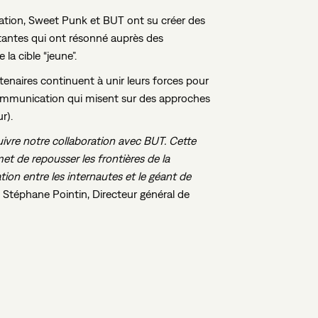
ration, Sweet Punk et BUT ont su créer des
antes qui ont résonné auprès des
a cible “jeune”.
tenaires continuent à unir leurs forces pour
communication qui misent sur des approches
r).
vre notre collaboration avec BUT. Cette
et de repousser les frontières de la
lation entre les internautes et le géant de
e Stéphane Pointin, Directeur général de