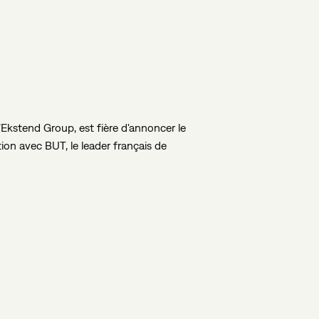
’Ekstend
Group,
est
fière
d'annoncer
le
tion
avec
BUT,
le
leader
français
de