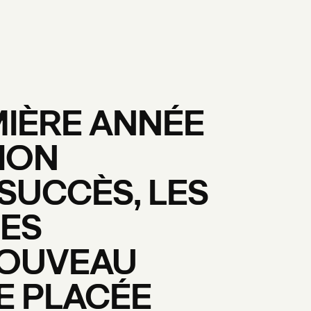
IÈRE
ANNÉE
ION
SUCCÈS,
LES
SES
OUVEAU
E
PLACÉE