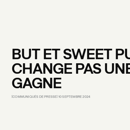
BUT
ET
SWEET
P
CHANGE
PAS
UN
GAGNE
COMMUNIQUÉS
DE
PRESSE
10
SEPTEMBRE
2024