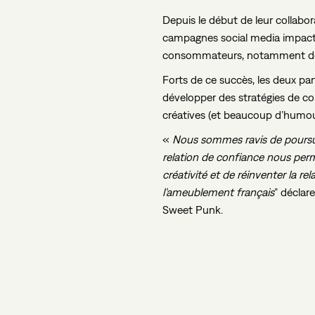
Depuis le début de leur collabo
campagnes social media impact
consommateurs, notamment de l
Forts de ce succès, les deux par
développer des stratégies de 
créatives (et beaucoup d’humou
«
Nous sommes ravis de poursui
relation de confiance nous perm
créativité et de réinventer la re
l’ameublement français
” déclar
Sweet Punk.