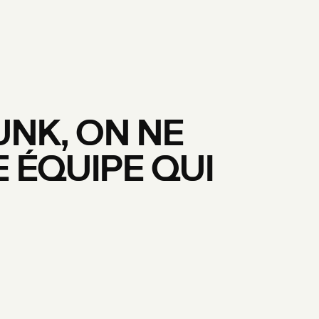
UNK,
ON
NE
E
ÉQUIPE
QUI