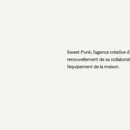
Sweet
Punk,
l'agence
créative
d
renouvellement
de
sa
collabora
l'équipement
de
la
maison.