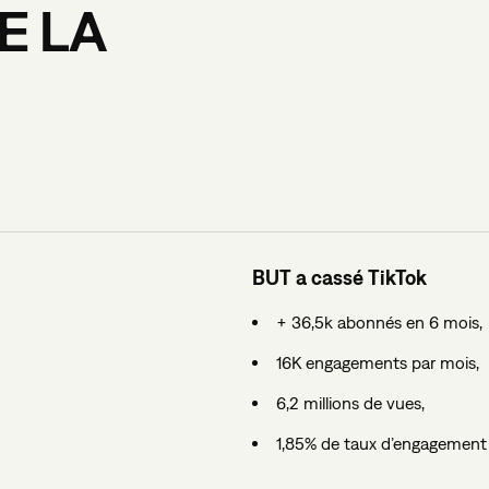
E
LA
BUT a cassé TikTok
+ 36,5k abonnés en 6 mois,
16K engagements par mois,
6,2 millions de vues,
1,85% de taux d’engagemen