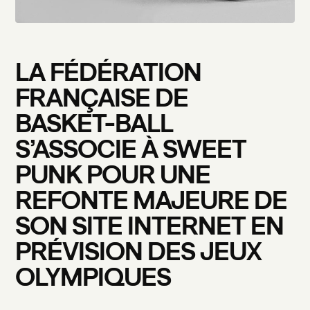
LA
FÉDÉRATION
FRANÇAISE
DE
BASKET-BALL
S’ASSOCIE
À
SWEET
PUNK
POUR
UNE
REFONTE
MAJEURE
DE
SON
SITE
INTERNET
EN
PRÉVISION
DES
JEUX
OLYMPIQUES