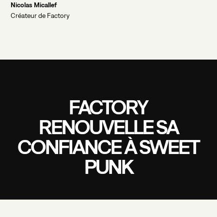
Nicolas Micallef
Créateur de Factory
FACTORY
RENOUVELLE
SA
CONFIANCE
À
SWEET
PUNK