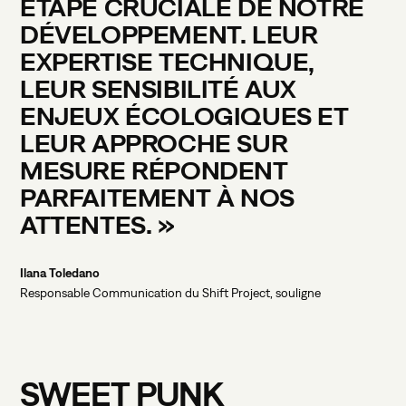
ÉTAPE
CRUCIALE
DE
NOTRE
DÉVELOPPEMENT.
LEUR
EXPERTISE
TECHNIQUE,
LEUR
SENSIBILITÉ
AUX
ENJEUX
ÉCOLOGIQUES
ET
LEUR
APPROCHE
SUR
MESURE
RÉPONDENT
PARFAITEMENT
À
NOS
ATTENTES.
»
Ilana Toledano
Responsable Communication du Shift Project, souligne
SWEET
PUNK