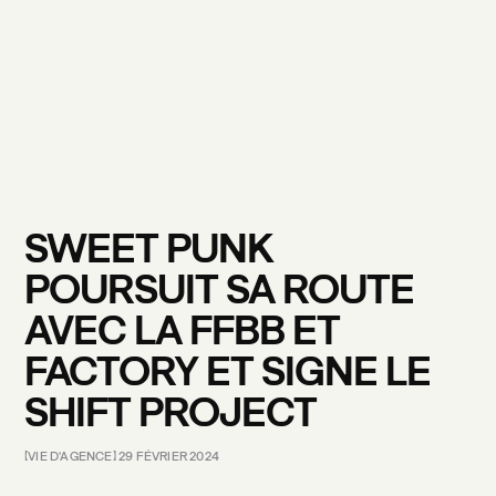
VOS BESOINS
SWEET
PUNK
POURSUIT
SA
ROUTE
AVEC
LA
FFBB
ET
FACTORY
ET
SIGNE
LE
SHIFT
PROJECT
VIE
D'AGENCE
29
FÉVRIER
2024