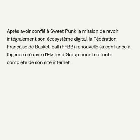
Après
avoir
confié
à
Sweet
Punk
la
mission
de
revoir
intégralement
son
écosystème
digital,
la
Fédération
Française
de
Basket-ball
(FFBB)
renouvelle
sa
confiance
à
l’agence
créative
d’Ekstend
Group
pour
la
refonte
complète
de
son
site
internet.