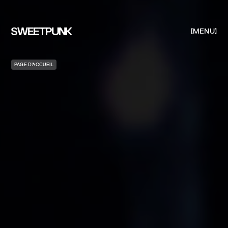
MENU
PAGE D’ACCUEIL