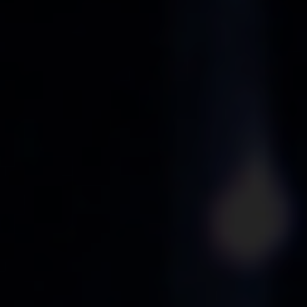
AGENCE
EXPERTISES
PRESSE
VOS BESOINS