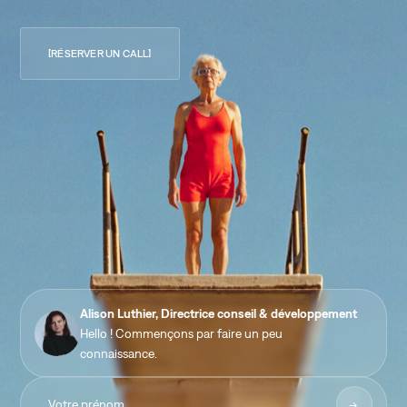
RÉSERVER UN CALL
Alison Luthier, Directrice conseil & développement
Hello ! Commençons par faire un peu
connaissance.
->