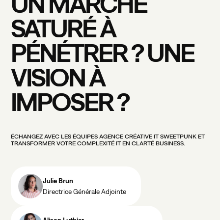
UN
MARCHÉ
SATURÉ
À
PÉNÉTRER
?
UNE
VISION
À
IMPOSER
?
ÉCHANGEZ
AVEC
LES
ÉQUIPES
AGENCE
CRÉATIVE
IT
SWEETPUNK
ET
TRANSFORMER
VOTRE
COMPLEXITÉ
IT
EN
CLARTÉ
BUSINESS.
Julie Brun
Directrice Générale Adjointe