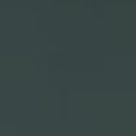
PROJETS
AGENCE
EXPERTISES