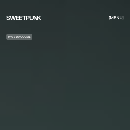
MENU
PAGE D’ACCUEIL