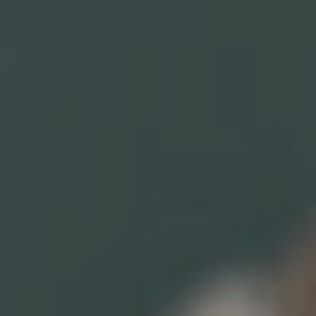
PRESSE
VOS BESOINS