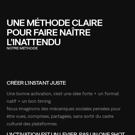
UNE
MÉTHODE
CLAIRE
POUR
FAIRE
NAÎTRE
L’INATTENDU
NOTRE MÉTHODE
CRÉER L'INSTANT JUSTE
Une bonne activation, c’est une idée forte + un format
natif + un bon timing.
Nous imaginons des mécaniques sociales pensées pour
être vues, comprises, partagées, sans sortir du cadre
culturel des plateformes.
L’ACTIVATION EST UN LEVIER, PAS UN ONE SHOT