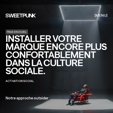
MENU
PAGE D’ACCUEIL
INSTALLER VOTRE
MARQUE ENCORE PLUS
CONFORTABLEMENT
DANS LA CULTURE
SOCIALE.
ACTIVATION
SOCIAL
Notre
approche
outsider