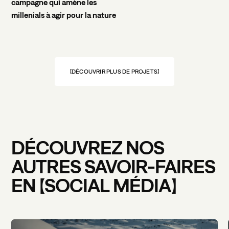
campagne qui amène les
millenials à agir pour la nature
DÉCOUVRIR PLUS DE PROJETS
DÉCOUVREZ
NOS
AUTRES
SAVOIR-FAIRES
EN
SOCIAL
MÉDIA