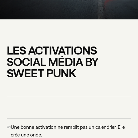
LES
ACTIVATIONS
SOCIAL
MÉDIA
BY
SWEET
PUNK
Une bonne activation ne remplit pas un calendrier. Elle
01
crée une onde.