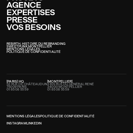
AGENCE
EXPERTISES
PRESSE
VOS BESOINS
REBIRTH, HISTOIRE DU REBRANDING
SWEETPUNK MONTPELLIER
MENTIONS LÉGALES
POLITIQUE DE CONFIDENTIALITÉ
PARIS
HQ
MONTPELLIER
53 RUE DE CHÂTEAUDUN
3 BIS RUE DU GÉNÉRAL RENÉ
75009 PARIS
34000 MONTPELLIER
01 85 08 55 59
01 85 08 55 59
MENTIONS LÉGALES
POLITIQUE DE CONFIDENTIALITÉ
INSTAGRAM
LINKEDIN