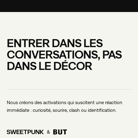
ENTRER
DANS
LES
CONVERSATIONS,
PAS
DANS
LE
DÉCOR
Nous créons des activations qui suscitent une réaction
immédiate : curiosité, sourire, clash ou identification.
CONTACTEZ-NOUS