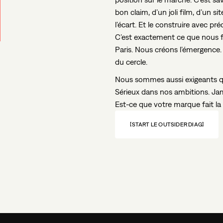
bon claim, d’un joli film, d’un si
l’écart. Et le construire avec pré
C’est exactement ce que nous f
Paris. Nous créons l’émergence.
du cercle.
Nous sommes aussi exigeants qu
Sérieux dans nos ambitions. Jam
Est-ce que votre marque fait la
START LE OUTSIDER DIAG