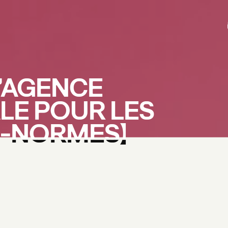
’AGENCE
’AGENCE
LE POUR LES
LE POUR LES
-NORMES
-NORMES