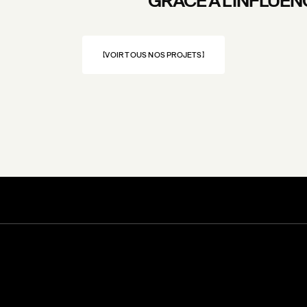
GRÂCE À L’INFLUEN
VOIR TOUS NOS PROJETS