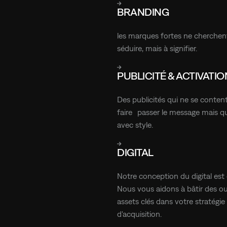
EN SAVOIR PLUS
BRANDING
les marques fortes ne cherchen
séduire, mais à signifier.
EN SAVOIR PLUS
PUBLICITÉ & ACTIVATI
Des publicités qui ne se conten
faire passer le message mais qu
avec style.
EN SAVOIR PLUS
DIGITAL
Notre conception du digital est 
Nous vous aidons à bâtir des out
assets clés dans votre stratégie
d'acquisition.