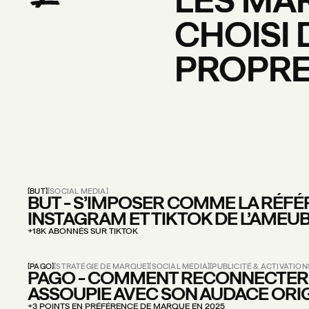
CHOISI
PROPR
BUT
SOCIAL MEDIA
BUT - S’IMPOSER COMME LA RÉF
INSTAGRAM ET TIKTOK DE L’AME
+18K ABONNÉS SUR TIKTOK
PAGO
STRATÉGIE DE MARQUE
SOCIAL MEDIA
PUBLICITÉ & ACTIVATION
PAGO - COMMENT RECONNECTER
ASSOUPIE AVEC SON AUDACE ORI
+3 POINTS EN PRÉFÉRENCE DE MARQUE EN 2025