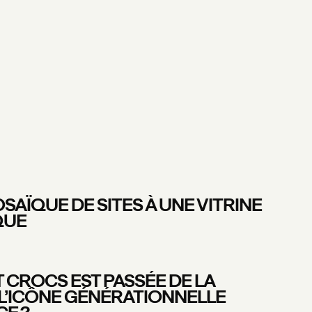
OSAÏQUE DE SITES À UNE VITRINE
QUE
CROCS EST PASSÉE DE LA
L’ICÔNE GÉNÉRATIONNELLE